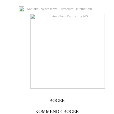
Kontakt
Nyhedsbrev
Presserum
International
BØGER
KOMMENDE BØGER