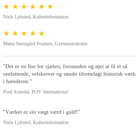
★ ★ ★ ★ ★ ★
Niels Lyksted, Kulturinformation
★ ★ ★ ★ ★
Maria Stensgård Poulsen, Gymnasieskolen
"Det er en lise for sjælen, forstanden og øjet at få et så
omfattende, velskrevet og smukt tilrettelagt historisk værk
i hænderne."
Poul Arnedal, POV International
"Værket er sin vægt værd i guld!"
Niels Lyksted, Kulturinformation