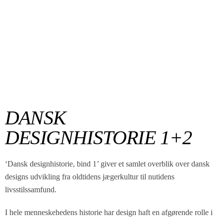
DANSK
DESIGNHISTORIE 1+2
‘Dansk designhistorie, bind 1’ giver et samlet overblik over dansk
designs udvikling fra oldtidens jægerkultur til nutidens
livsstilssamfund.
I hele menneskehedens historie har design haft en afgørende rolle i