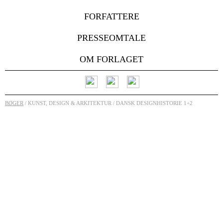
FORFATTERE
PRESSEOMTALE
OM FORLAGET
BØGER
/ KUNST, DESIGN & ARKITEKTUR / DANSK DESIGNHISTORIE 1+2