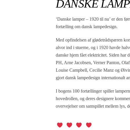
DANSKE LAMPE
‘Danske lamper – 1920 til nu’ er den før
fortælling om dansk lampedesign.
Med opfindelsen af glødetrådspæren kom
alvor ind i stuerne, og i 1920 havde halv
danske hjem fået elektricitet. Siden har 
PH, Arne Jacobsen, Verner Panton, Olaf
Louise Campbell, Cecilie Manz og Øivin
gjort dansk lampedesign internationalt a
I bogens 100 fortællinger spiller lamper
hovedrollen, og deres designere kommer
overvejelser om samspillet mellem lys, d