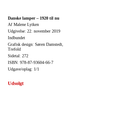
Danske lamper – 1920 til nu
Af Malene Lytken
Udgivelse: 22. november 2019
Indbundet
Grafisk design: Søren Damstedt,
Trefold
Sidetal: 272
ISBN: 978-87-93604-66-7
Udgave/oplag: 1/1
Udsolgt