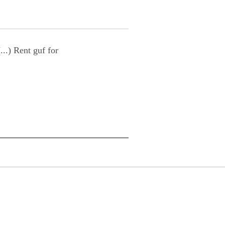
...) Rent guf for