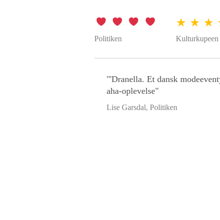
★ ★ ★
Politiken
Kulturkupeen
"'Dranella. Et dansk modeeventy
aha-oplevelse"
Lise Garsdal, Politiken