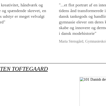
 kreativitet, håndværk og
"...et flot portræt af en in
de og spændende skrevet, en
tidens ånd transformerede i
ns udstyr er meget velvalgt
dansk tankegods og handli
rd"
gymnasie elever om deres 
skabe og innovere og derm
i dansk modehistorie"
Maria Stensgård, Gymnasiesko
STEN TOFTEGAARD