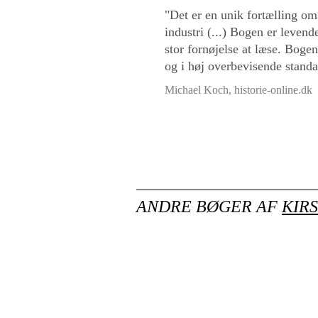
"Det er en unik fortælling om
industri (...) Bogen er leven
stor fornøjelse at læse. Boge
og i høj overbevisende standa
Michael Koch, historie-online.dk
ANDRE BØGER AF
KIR