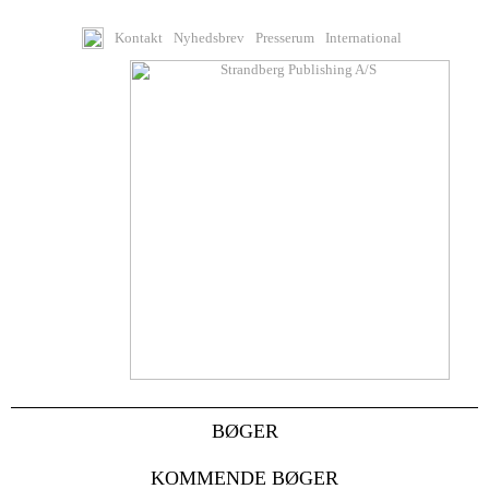
Kontakt
Nyhedsbrev
Presserum
International
BØGER
KOMMENDE BØGER