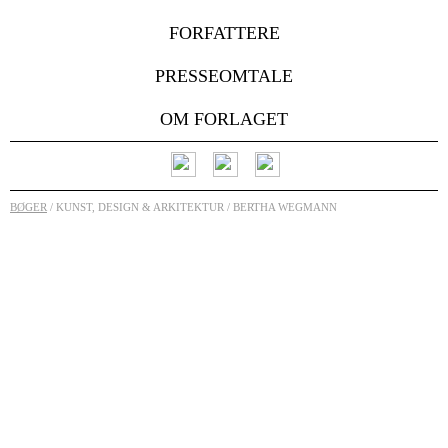
FORFATTERE
PRESSEOMTALE
OM FORLAGET
BØGER
/ KUNST, DESIGN & ARKITEKTUR / BERTHA WEGMANN