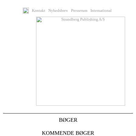
Kontakt
Nyhedsbrev
Presserum
International
BØGER
KOMMENDE BØGER