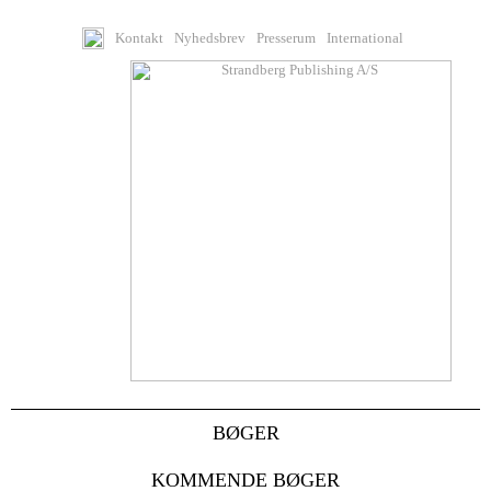
Kontakt
Nyhedsbrev
Presserum
International
BØGER
KOMMENDE BØGER