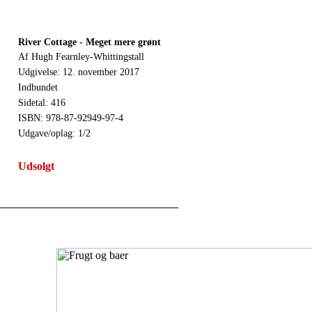
River Cottage - Meget mere grønt
Af Hugh Fearnley-Whittingstall
Udgivelse: 12. november 2017
Indbundet
Sidetal: 416
ISBN: 978-87-92949-97-4
Udgave/oplag: 1/2
Udsolgt