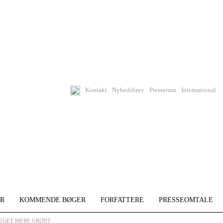
Kontakt
Nyhedsbrev
Presserum
International
R
KOMMENDE BØGER
FORFATTERE
PRESSEOMTALE
 MEGET MERE GRØNT