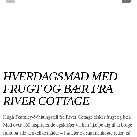
HVERDAGSMAD MED
FRUGT OG BÆR FRA
RIVER COTTAGE
Hugh Fearnley-Whittingstall fra River Cottage elsker frugt og bær.
Med over 180 inspirerende opskrifter vil han hjælpe dig til at bruge
frugt på alle tænkelige måder – i salater og sammenkogte retter, på