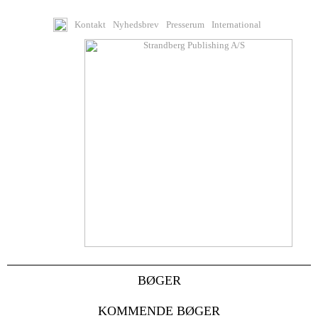
Kontakt
Nyhedsbrev
Presserum
International
BØGER
KOMMENDE BØGER