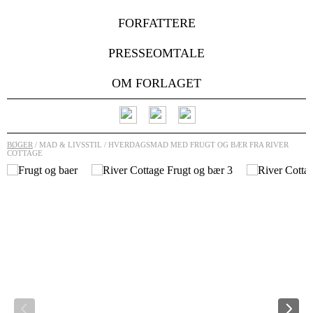
FORFATTERE
PRESSEOMTALE
OM FORLAGET
BØGER
/ MAD & LIVSSTIL / HVERDAGSMAD MED FRUGT OG BÆR FRA RIVER
COTTAGE