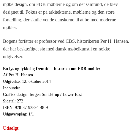
møbeldesign, om FDB-møblerne og om det samfund, de blev
designet til. Fokus er på arkitekterne, møblerne og den store
fortælling, der skulle vende danskerne til at bo med moderne
møbler.
Bogens forfatter er professor ved CBS, historikeren Per H. Hansen,
der har beskæftiget sig med dansk møbelkunst i en række
udgivelser.
En lys og lykkelig fremtid – historien om FDB-møbler
Af Per H. Hansen
Udgivelse: 12. oktober 2014
Indbundet
Grafisk design: Jørgen Smidstrup / Lower East
Sidetal: 272
ISBN: 978-87-92894-48-9
Udgave/oplag: 1/1
Udsolgt