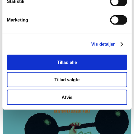
Statistik
Marketing
Vis detaljer
Tillad alle
Tillad valgte
Afvis