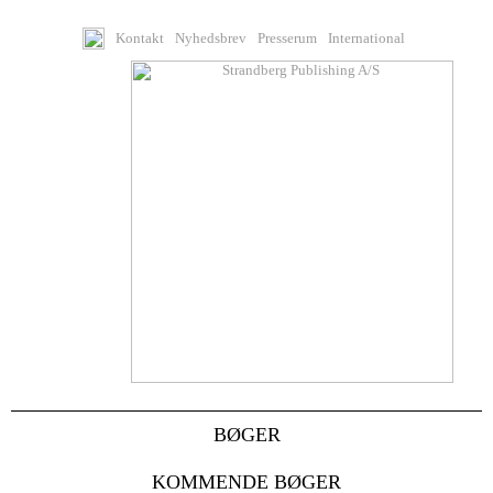
Kontakt
Nyhedsbrev
Presserum
International
BØGER
KOMMENDE BØGER