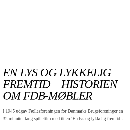
EN LYS OG LYKKELIG
FREMTID – HISTORIEN
OM FDB-MØBLER
I 1945 udgav Fællesforeningen for Danmarks Brugsforeninger en
35 minutter lang spillefilm med titlen ‘En lys og lykkelig fremtid’.