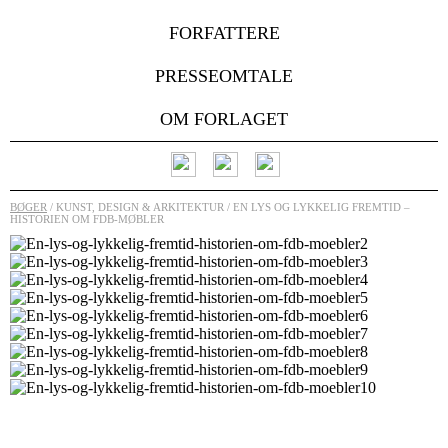
FORFATTERE
PRESSEOMTALE
OM FORLAGET
BØGER
/ KUNST, DESIGN & ARKITEKTUR / EN LYS OG LYKKELIG FREMTID –
HISTORIEN OM FDB-MØBLER