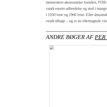
menneskers økonomiske formåen. FDB
vandt enorm udbredelse og stod i mang
i 1950’erne og 1960’erne. Efter årtusinde
vendt tilbage – og er nu eftertragtede vi
ANDRE BØGER AF
PER