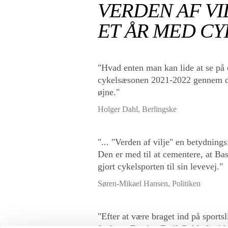
VERDEN AF VI
ET ÅR MED C
"Hvad enten man kan lide at se på c
cykelsæsonen 2021-2022 gennem d
øjne."
Holger Dahl, Berlingske
"... "Verden af vilje" en betydning
Den er med til at cementere, at B
gjort cykelsporten til sin levevej."
Søren-Mikael Hansen, Politiken
"Efter at være braget ind på sports