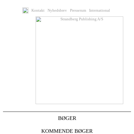
Kontakt
Nyhedsbrev
Presserum
International
BØGER
KOMMENDE BØGER