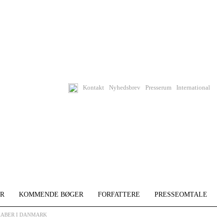
Kontakt
Nyhedsbrev
Presserum
International
R
KOMMENDE BØGER
FORFATTERE
PRESSEOMTALE
KABER I DANMARK