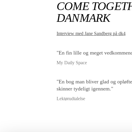
COME TOGETH
DANMARK
Interview med Jane Sandberg på dk4
"En fin lille og meget vedkommen
My Daily Space
"En bog man bliver glad og opløftet
skinner tydeligt igennem."
Lektørudtalelse