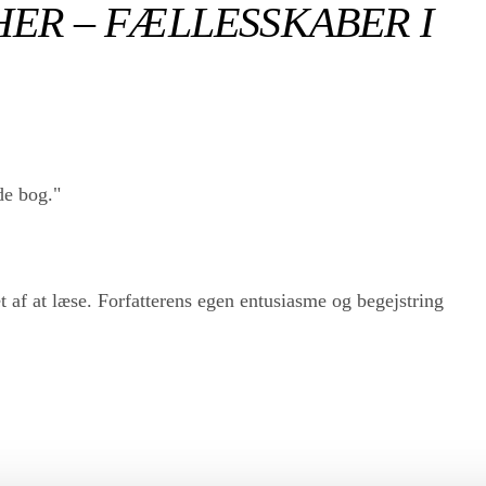
ER – FÆLLESSKABER I
de bog."
 af at læse. Forfatterens egen entusiasme og begejstring