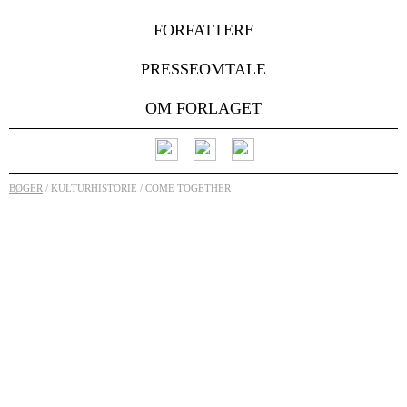
FORFATTERE
PRESSEOMTALE
OM FORLAGET
BØGER
/ KULTURHISTORIE / COME TOGETHER