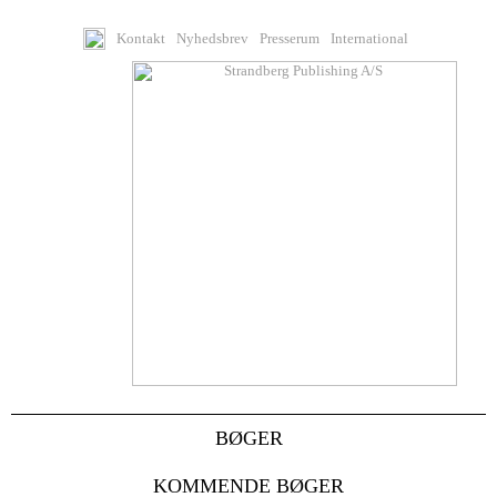
Kontakt
Nyhedsbrev
Presserum
International
BØGER
KOMMENDE BØGER