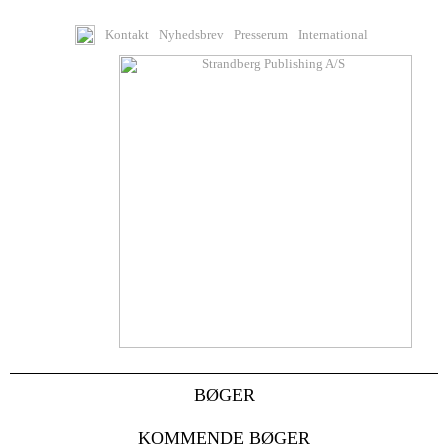
Kontakt
Nyhedsbrev
Presserum
International
BØGER
KOMMENDE BØGER