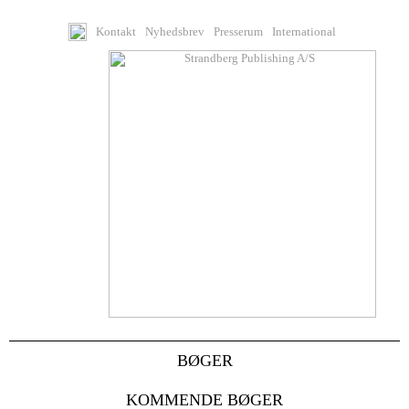
Kontakt
Nyhedsbrev
Presserum
International
BØGER
KOMMENDE BØGER