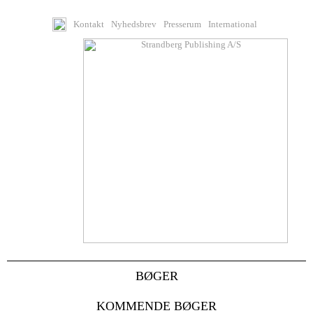
Kontakt
Nyhedsbrev
Presserum
International
BØGER
KOMMENDE BØGER