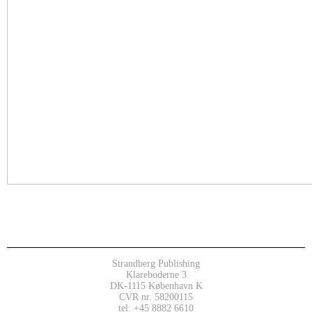
Strandberg Publishing
Klareboderne 3
DK-1115 København K
CVR nr. 58200115
tel: +45 8882 6610