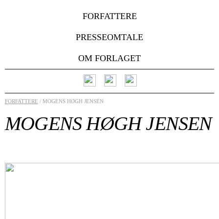
FORFATTERE
PRESSEOMTALE
OM FORLAGET
FORFATTERE
/ MOGENS HØGH JENSEN
MOGENS HØGH JENSEN