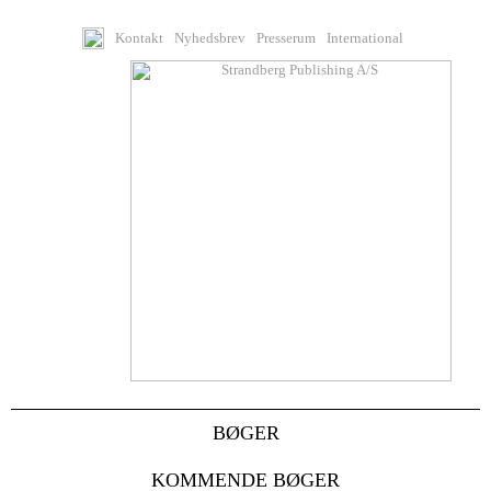
Kontakt
Nyhedsbrev
Presserum
International
BØGER
KOMMENDE BØGER