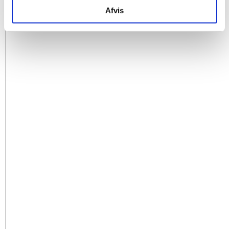
Afvis