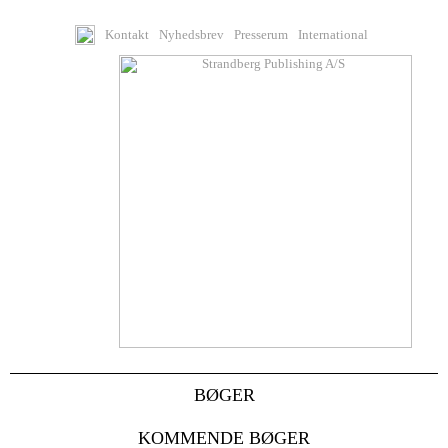
Kontakt
Nyhedsbrev
Presserum
International
BØGER
KOMMENDE BØGER