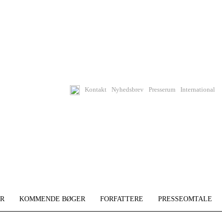
Kontakt
Nyhedsbrev
Presserum
International
R
KOMMENDE BØGER
FORFATTERE
PRESSEOMTALE