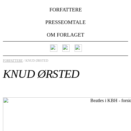
FORFATTERE
PRESSEOMTALE
OM FORLAGET
FORFATTERE
/ KNUD ØRSTED
KNUD ØRSTED