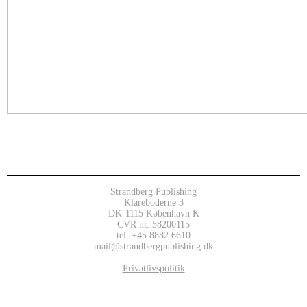
Strandberg Publishing
Klareboderne 3
DK-1115 København K
CVR nr. 58200115
tel: +45 8882 6610
mail@strandbergpublishing.dk
Privatlivspolitik