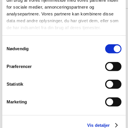
for sociale medier, annonceringspartnere og
analysepartnere. Vores partnere kan kombinere disse
data med andre oplysninger, du har givet dem, eller som
de har indsamlet fra din brug af deres tjenester.
Samtykkevalg
Nødvendig
Præferencer
Statistik
Marketing
Vis detaljer