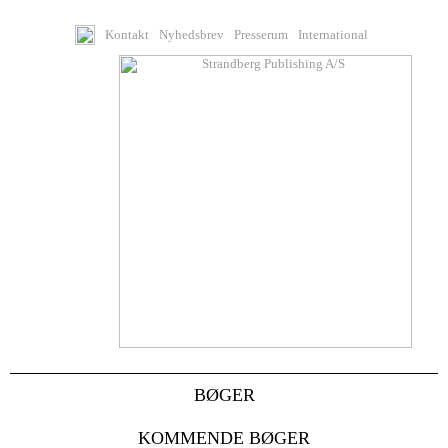
Kontakt
Nyhedsbrev
Presserum
International
BØGER
KOMMENDE BØGER