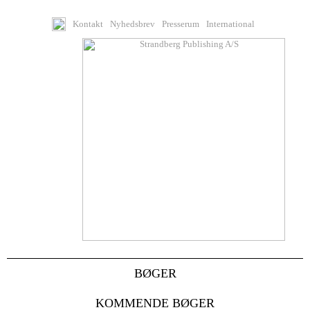
Kontakt
Nyhedsbrev
Presserum
International
BØGER
KOMMENDE BØGER