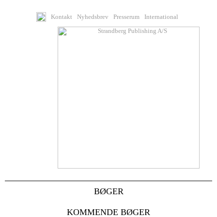
Kontakt
Nyhedsbrev
Presserum
International
BØGER
KOMMENDE BØGER