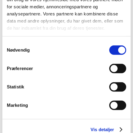
for sociale medier, annonceringspartnere og
analysepartnere. Vores partnere kan kombinere disse
data med andre oplysninger, du har givet dem, eller som
de har indsamlet fra din brug af deres tjenester.
Samtykkevalg
Nødvendig
Præferencer
Statistik
Marketing
Vis detaljer