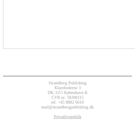
Strandberg Publishing
Klareboderne 3
DK-1115 København K
CVR nr. 58200115
tel: +45 8882 6610
mail@strandbergpublishing.dk
Privatlivspolitik