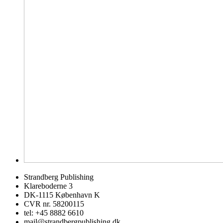
Strandberg Publishing
Klareboderne 3
DK-1115 København K
CVR nr. 58200115
tel: +45 8882 6610
mail@strandbergpublishing.dk