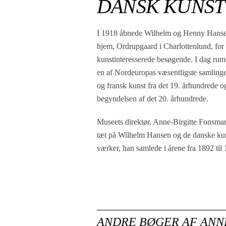
DANSK KUNST
I 1918 åbnede Wilhelm og Henny Hanse
hjem, Ordrupgaard i Charlottenlund, for
kunstinteresserede besøgende. I dag ru
en af Nordeuropas væsentligste samlinge
og fransk kunst fra det 19. århundrede o
begyndelsen af det 20. århundrede.
Museets direktør, Anne-Birgitte Fonsmar
tæt på Wilhelm Hansen og de danske ku
værker, han samlede i årene fra 1892 til
ANDRE BØGER AF
ANN