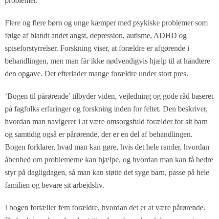
problemer.
Flere og flere børn og unge kæmper med psykiske problemer som
følge af blandt andet angst, depression, autisme, ADHD og
spiseforstyrrelser. Forskning viser, at forældre er afgørende i
behandlingen, men man får ikke nødvendigvis hjælp til at håndtere
den opgave. Det efterlader mange forældre under stort pres.
‘Bogen til pårørende’ tilbyder viden, vejledning og gode råd baseret
på fagfolks erfaringer og forskning inden for feltet. Den beskriver,
hvordan man navigerer i at være omsorgsfuld forælder for sit barn
og samtidig også er pårørende, der er en del af behandlingen.
Bogen forklarer, hvad man kan gøre, hvis det hele ramler, hvordan
åbenhed om problemerne kan hjælpe, og hvordan man kan få bedre
styr på dagligdagen, så man kan støtte det syge barn, passe på hele
familien og bevare sit arbejdsliv.
I bogen fortæller fem forældre, hvordan det er at være pårørende.