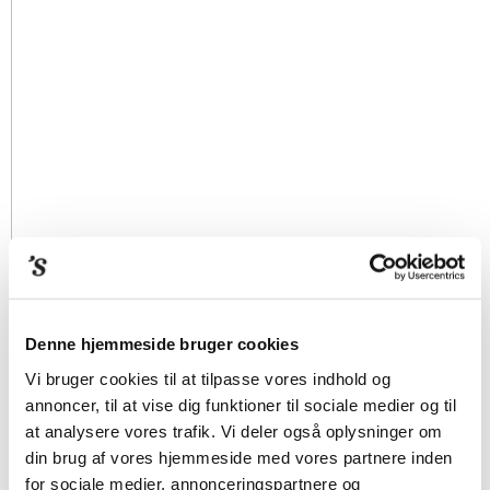
Denne hjemmeside bruger cookies
Vi bruger cookies til at tilpasse vores indhold og
annoncer, til at vise dig funktioner til sociale medier og til
at analysere vores trafik. Vi deler også oplysninger om
din brug af vores hjemmeside med vores partnere inden
for sociale medier, annonceringspartnere og