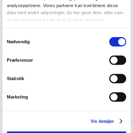
analysepartnere. Vores partnere kan kombinere disse
data med andre oplysninger, du har givet dem, eller som
de har indsamlet fra din brug af deres tjenester.
Samtykkevalg
Nødvendig
Præferencer
Statistik
Marketing
Vis detaljer