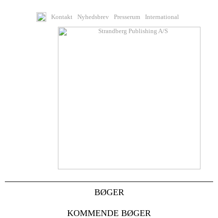
Kontakt
Nyhedsbrev
Presserum
International
BØGER
KOMMENDE BØGER