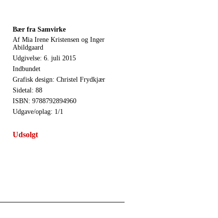
Bær fra Samvirke
Af Mia Irene Kristensen og Inger
Abildgaard
Udgivelse: 6. juli 2015
Indbundet
Grafisk design: Christel Frydkjær
Sidetal: 88
ISBN: 9788792894960
Udgave/oplag: 1/1
Udsolgt