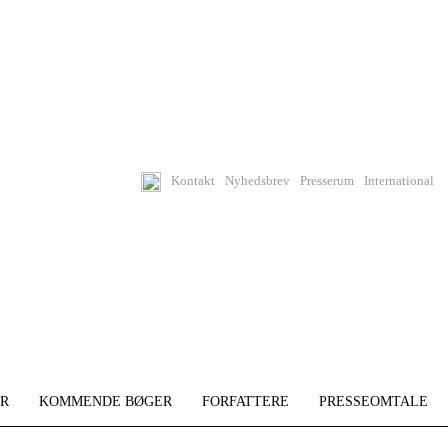
Kontakt
Nyhedsbrev
Presserum
International
R
KOMMENDE BØGER
FORFATTERE
PRESSEOMTALE