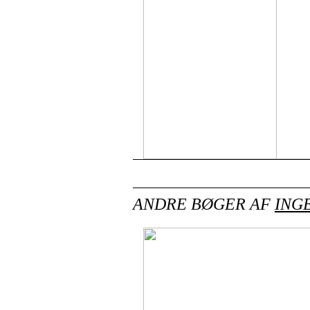
ANDRE BØGER AF
ING