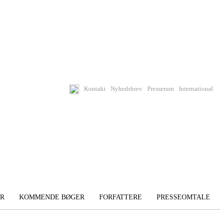
Kontakt
Nyhedsbrev
Presserum
International
R
KOMMENDE BØGER
FORFATTERE
PRESSEOMTALE