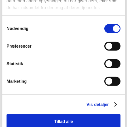
data med andre oplysninger, du har givet dem, eller som
de har indsamlet fra din brug af deres tjenester.
Samtykkevalg
Nødvendig
Præferencer
Statistik
Marketing
Vis detaljer
Tillad alle