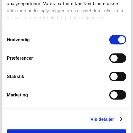
analysepartnere. Vores partnere kan kombinere disse
data med andre oplysninger, du har givet dem, eller som
de har indsamlet fra din brug af deres tjenester.
Samtykkevalg
Nødvendig
Præferencer
Statistik
Marketing
Vis detaljer