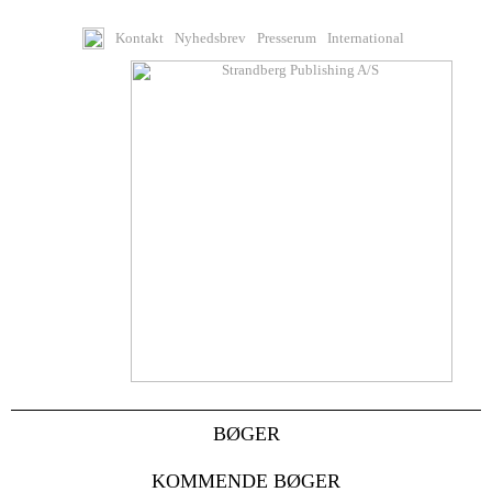
Kontakt
Nyhedsbrev
Presserum
International
BØGER
KOMMENDE BØGER