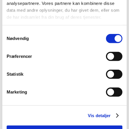
analysepartnere. Vores partnere kan kombinere disse
data med andre oplysninger, du har givet dem, eller som
de har indsamlet fra din brug af deres tjenester.
Samtykkevalg
Nødvendig
Præferencer
Statistik
Marketing
Vis detaljer