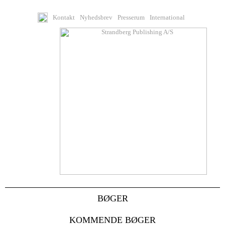
Kontakt
Nyhedsbrev
Presserum
International
BØGER
KOMMENDE BØGER