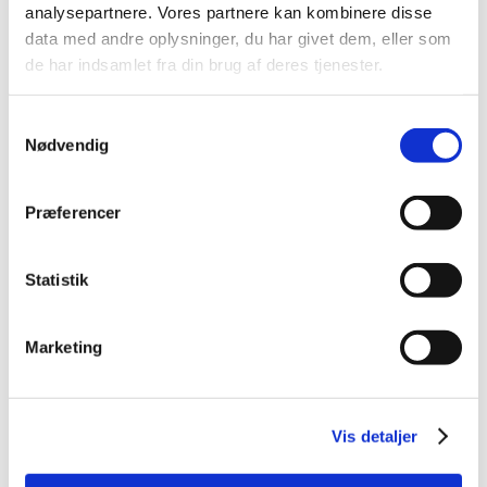
analysepartnere. Vores partnere kan kombinere disse
data med andre oplysninger, du har givet dem, eller som
de har indsamlet fra din brug af deres tjenester.
Samtykkevalg
Nødvendig
Præferencer
Statistik
Marketing
Vis detaljer