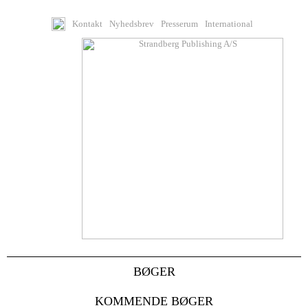
Kontakt
Nyhedsbrev
Presserum
International
BØGER
KOMMENDE BØGER