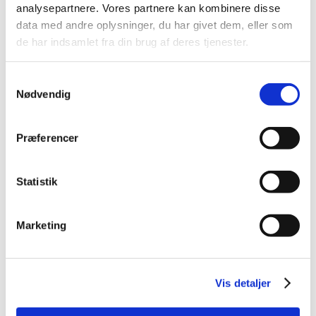
analysepartnere. Vores partnere kan kombinere disse
data med andre oplysninger, du har givet dem, eller som
de har indsamlet fra din brug af deres tjenester.
Samtykkevalg
Nødvendig
Præferencer
Statistik
Marketing
Vis detaljer