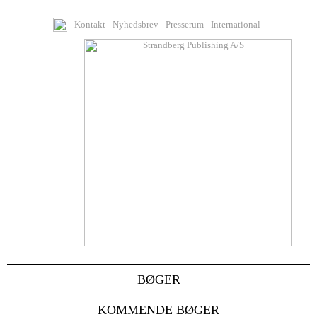
Kontakt
Nyhedsbrev
Presserum
International
BØGER
KOMMENDE BØGER