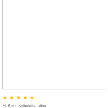
★ ★ ★ ★ ★
M. Bjørk, Kulturinformation