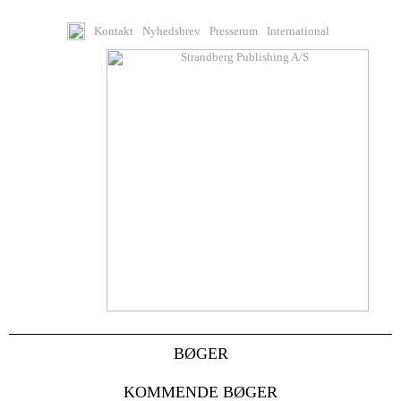
Kontakt
Nyhedsbrev
Presserum
International
BØGER
KOMMENDE BØGER