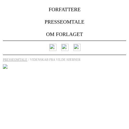
FORFATTERE
PRESSEOMTALE
OM FORLAGET
PRESSEOMTALE
/ VIDENSKAB FRA VILDE HJERNER