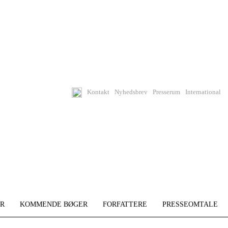
Kontakt
Nyhedsbrev
Presserum
International
R
KOMMENDE BØGER
FORFATTERE
PRESSEOMTALE