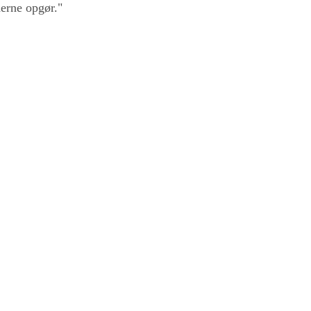
erne opgør."