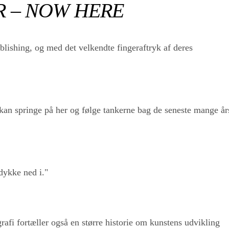
R – NOW HERE
blishing, og med det velkendte fingeraftryk af deres
kan springe på her og følge tankerne bag de seneste mange år
dykke ned i."
fi fortæller også en større historie om kunstens udvikling