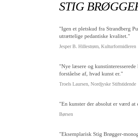
STIG BRØGGE
"Igen et pletskud fra Strandberg Pu
utrættelige pedantiske kvalitet."
Jesper B. Hillestrøm, Kulturformidleren
"Nye læsere og kunstinteresserede 
forståelse af, hvad kunst er."
Troels Laursen, Nordjyske Stiftstidende
"En kunster der absolut er værd at 
Børsen
"Eksemplarisk Stig Brøgger-monogra