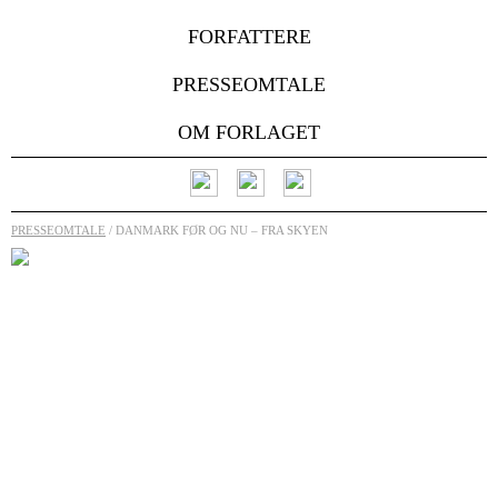
FORFATTERE
PRESSEOMTALE
OM FORLAGET
PRESSEOMTALE
/ DANMARK FØR OG NU – FRA SKYEN