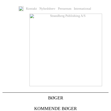
Kontakt
Nyhedsbrev
Presserum
International
BØGER
KOMMENDE BØGER