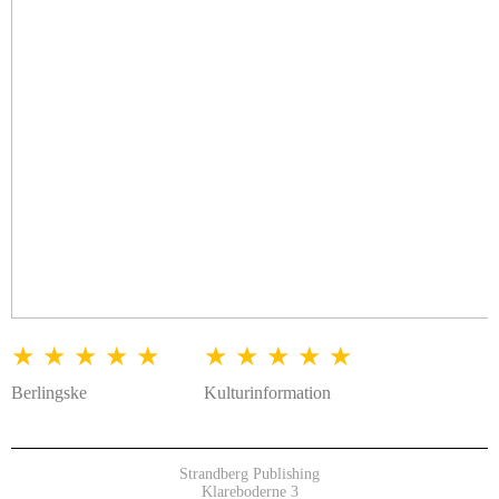
★ ★ ★ ★ ★
★ ★ ★ ★ ★
Berlingske
Kulturinformation
Strandberg Publishing
Klareboderne 3