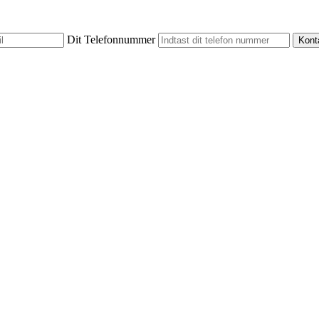
Dit Telefonnummer