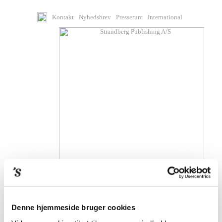
Kontakt
Nyhedsbrev
Presserum
International
BØGER
Denne hjemmeside bruger cookies
KOMMENDE BØGER