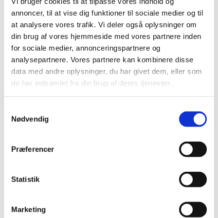
Vi bruger cookies til at tilpasse vores indhold og
annoncer, til at vise dig funktioner til sociale medier og til
FORFATTERE
at analysere vores trafik. Vi deler også oplysninger om
din brug af vores hjemmeside med vores partnere inden
PRESSEOMTALE
for sociale medier, annonceringspartnere og
OM FORLAGET
analysepartnere. Vores partnere kan kombinere disse
data med andre oplysninger, du har givet dem, eller som
de har indsamlet fra din brug af deres tjenester.
BØGER
/ / THIELSKA GALLERIET
Samtykkevalg
Nødvendig
Præferencer
Statistik
Marketing