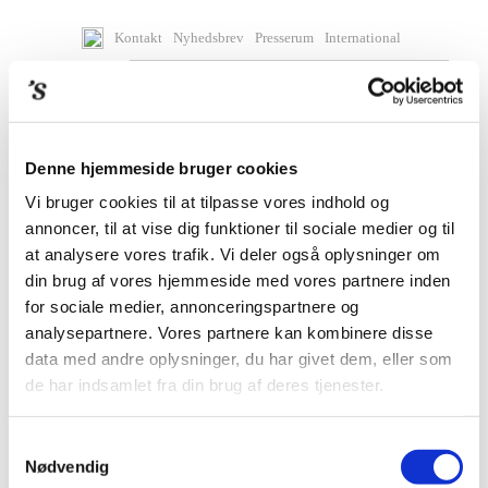
Kontakt
Nyhedsbrev
Presserum
International
Denne hjemmeside bruger cookies
Vi bruger cookies til at tilpasse vores indhold og
annoncer, til at vise dig funktioner til sociale medier og til
at analysere vores trafik. Vi deler også oplysninger om
din brug af vores hjemmeside med vores partnere inden
for sociale medier, annonceringspartnere og
analysepartnere. Vores partnere kan kombinere disse
data med andre oplysninger, du har givet dem, eller som
de har indsamlet fra din brug af deres tjenester.
BØGER
Samtykkevalg
Nødvendig
KOMMENDE BØGER