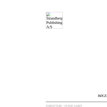
BØGE
FORFATTERE
/ SYNNE GARFF