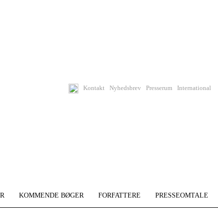
Kontakt
Nyhedsbrev
Presserum
International
R
KOMMENDE BØGER
FORFATTERE
PRESSEOMTALE