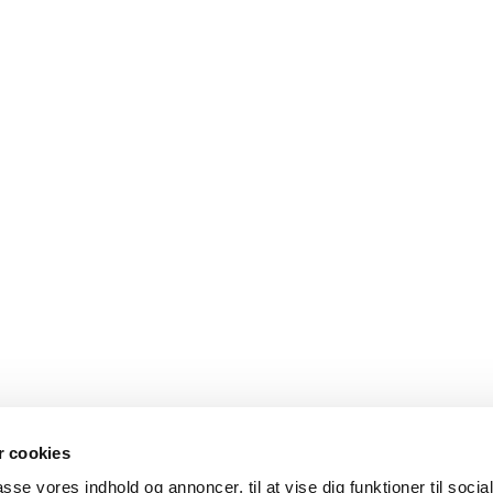
 cookies
passe vores indhold og annoncer, til at vise dig funktioner til soci