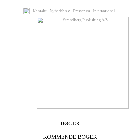
Kontakt
Nyhedsbrev
Presserum
International
BØGER
KOMMENDE BØGER