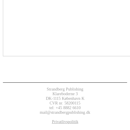
Strandberg Publishing
Klareboderne 3
DK-1115 København K
CVR nr. 58200115
tel: +45 8882 6610
mail@strandbergpublishing.dk
Privatlivspolitik