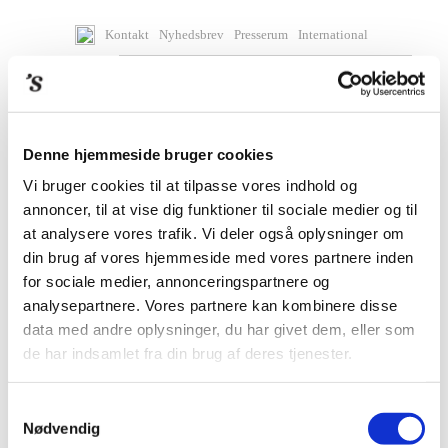
Kontakt
Nyhedsbrev
Presserum
International
Denne hjemmeside bruger cookies
Vi bruger cookies til at tilpasse vores indhold og
annoncer, til at vise dig funktioner til sociale medier og til
at analysere vores trafik. Vi deler også oplysninger om
din brug af vores hjemmeside med vores partnere inden
for sociale medier, annonceringspartnere og
analysepartnere. Vores partnere kan kombinere disse
data med andre oplysninger, du har givet dem, eller som
de har indsamlet fra din brug af deres tjenester.
BØGER
Samtykkevalg
Nødvendig
KOMMENDE BØGER