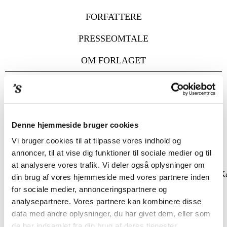
FORFATTERE
PRESSEOMTALE
OM FORLAGET
FORFATTERE
/ MIMA SINCLAIR
MIMA SINCLAIR
Denne hjemmeside bruger cookies
Vi bruger cookies til at tilpasse vores indhold og
annoncer, til at vise dig funktioner til sociale medier og til
at analysere vores trafik. Vi deler også oplysninger om
din brug af vores hjemmeside med vores partnere inden
for sociale medier, annonceringspartnere og
analysepartnere. Vores partnere kan kombinere disse
data med andre oplysninger, du har givet dem, eller som
de har indsamlet fra din brug af deres tjenester.