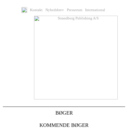
Kontakt
Nyhedsbrev
Presserum
International
BØGER
KOMMENDE BØGER