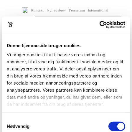
Kontakt
Nyhedsbrev
Presserum
International
Denne hjemmeside bruger cookies
Vi bruger cookies til at tilpasse vores indhold og
annoncer, til at vise dig funktioner til sociale medier og til
at analysere vores trafik. Vi deler også oplysninger om
din brug af vores hjemmeside med vores partnere inden
for sociale medier, annonceringspartnere og
analysepartnere. Vores partnere kan kombinere disse
data med andre oplysninger, du har givet dem, eller som
de har indsamlet fra din brug af deres tjenester.
BØGER
Samtykkevalg
Nødvendig
KOMMENDE BØGER