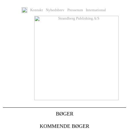
Kontakt
Nyhedsbrev
Presserum
International
BØGER
KOMMENDE BØGER