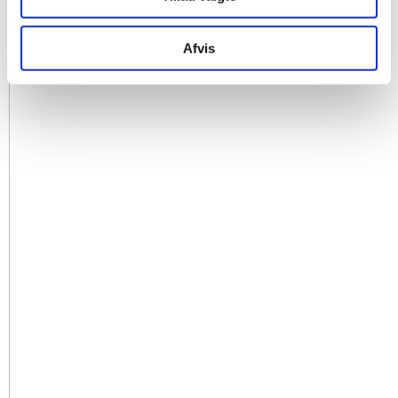
Afvis