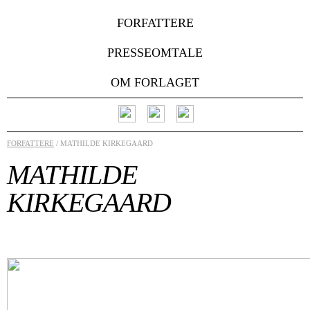
FORFATTERE
PRESSEOMTALE
OM FORLAGET
FORFATTERE
/ MATHILDE KIRKEGAARD
MATHILDE
KIRKEGAARD