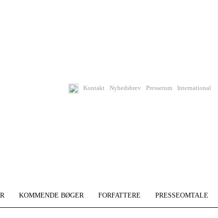
Kontakt
Nyhedsbrev
Presserum
International
R
KOMMENDE BØGER
FORFATTERE
PRESSEOMTALE