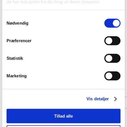
de har indsamlet fra din brug af deres tjenester.
Samtykkevalg
Nødvendig
Præferencer
Statistik
Marketing
Vis detaljer
Tillad alle