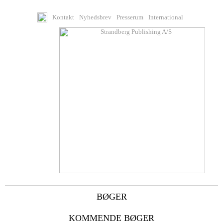
Kontakt
Nyhedsbrev
Presserum
International
BØGER
KOMMENDE BØGER