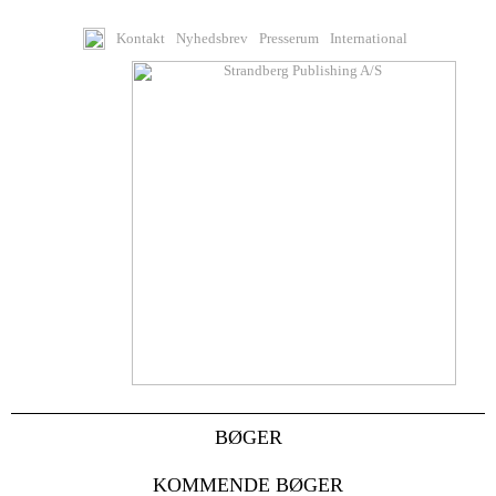
Kontakt
Nyhedsbrev
Presserum
International
BØGER
KOMMENDE BØGER