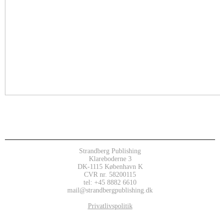
Strandberg Publishing
Klareboderne 3
DK-1115 København K
CVR nr. 58200115
tel: +45 8882 6610
mail@strandbergpublishing.dk
Privatlivspolitik