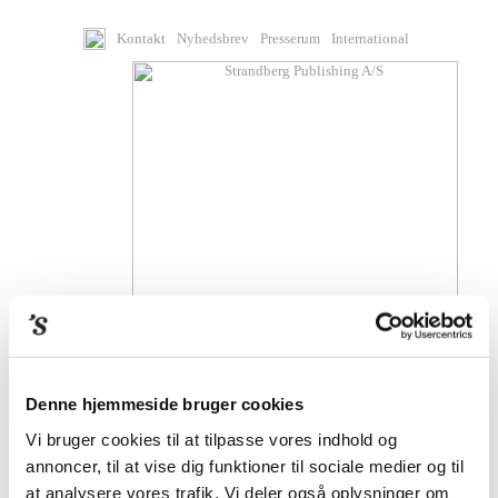
Kontakt
Nyhedsbrev
Presserum
International
Denne hjemmeside bruger cookies
BØGER
Vi bruger cookies til at tilpasse vores indhold og
annoncer, til at vise dig funktioner til sociale medier og til
KOMMENDE BØGER
at analysere vores trafik. Vi deler også oplysninger om