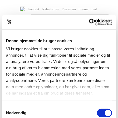
Kontakt
Nyhedsbrev
Presserum
International
Denne hjemmeside bruger cookies
Vi bruger cookies til at tilpasse vores indhold og
annoncer, til at vise dig funktioner til sociale medier og til
at analysere vores trafik. Vi deler også oplysninger om
din brug af vores hjemmeside med vores partnere inden
for sociale medier, annonceringspartnere og
analysepartnere. Vores partnere kan kombinere disse
data med andre oplysninger, du har givet dem, eller som
de har indsamlet fra din brug af deres tjenester.
BØGER
Samtykkevalg
Nødvendig
KOMMENDE BØGER